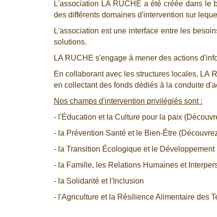
L'association LA RUCHE a été créée dans le but 
des différents domaines d'intervention sur lequ
L'association est une interface entre les besoi
solutions.
LA RUCHE s'engage à mener des actions d'informa
En collaborant avec les structures locales, LA
en collectant des fonds dédiés à la conduite d'a
Nos champs d'intervention privilégiés sont :
- l'Éducation et la Culture pour la paix (Découv
- la Prévention Santé et le Bien-Être (Découvre
- la Transition Écologique et le Développemen
- la Famille, les Relations Humaines et Interp
- la Solidarité et l'Inclusion
- l'Agriculture et la Résilience Alimentaire des Te