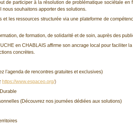
de participer à la résolution de problématique sociétale en fa
el nous souhaitons apporter des solutions.
ns et les ressources structurée via une plateforme de compétence
tion, de formation, de solidarité et de soin, auprès des publi
 RUCHE en CHABLAIS affirme son ancrage local pour faciliter la 
ctions concrètes.
rez l'agenda de rencontres gratuites et exclusives)
z
https://www.espaceo.org/
)
t Durable
ersonnelles (Découvrez nos journées dédiées aux solutions)
rritoires